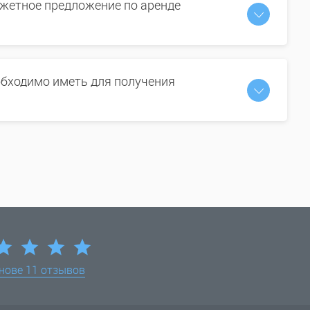
жетное предложение по аренде
бходимо иметь для получения
снове
11 отзывов