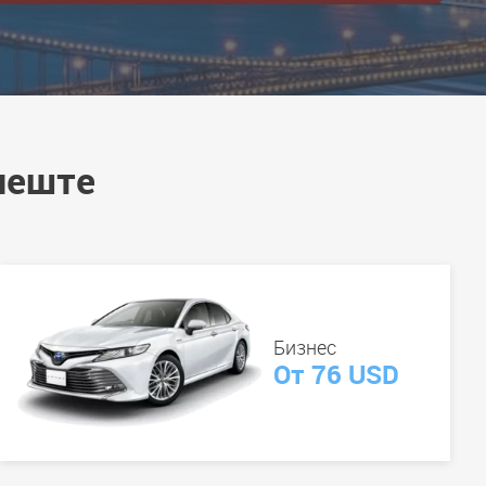
пеште
Бизнес
От 76 USD