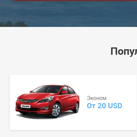
Попу
Эконом
От 20 USD