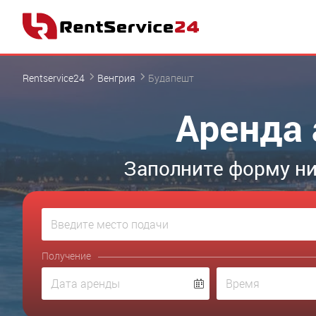
Rentservice24
Венгрия
Будапешт
Аренда 
Заполните форму ни
Получение