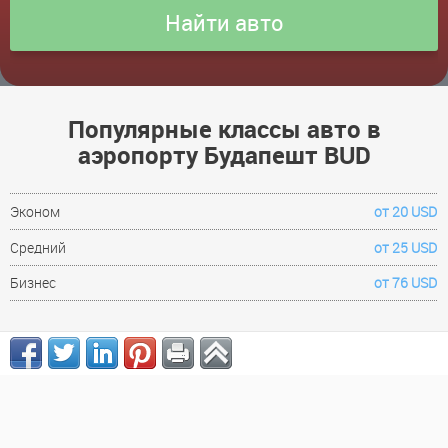
Популярные классы авто в
аэропорту Будапешт BUD
Эконом
от 20 USD
Средний
от 25 USD
Бизнес
от 76 USD