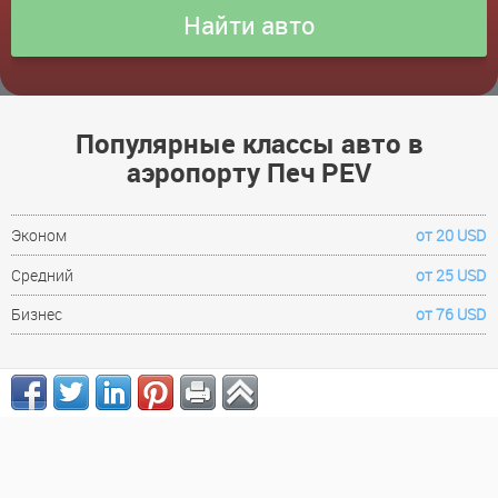
Популярные классы авто в
аэропорту Печ PEV
Эконом
от 20 USD
Средний
от 25 USD
Бизнес
от 76 USD