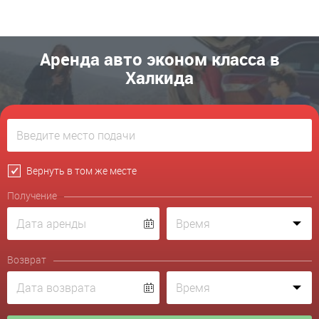
Аренда авто эконом класса в
Халкида
Вернуть в том же месте
Получение
Возврат