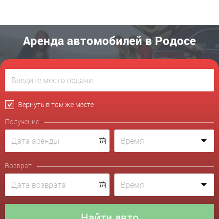
Аренда автомобилей в Родосе
Вернуть в том же месте
Получение
Возврат