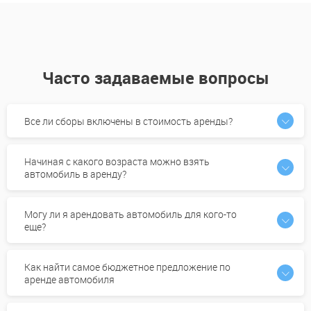
Часто задаваемые вопросы
Все ли сборы включены в стоимость аренды?
Начиная с какого возраста можно взять
автомобиль в аренду?
Могу ли я арендовать автомобиль для кого-то
еще?
Как найти самое бюджетное предложение по
аренде автомобиля