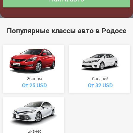
Популярные классы авто в Родосе
Эконом
Средний
От 25 USD
От 32 USD
Бизнес