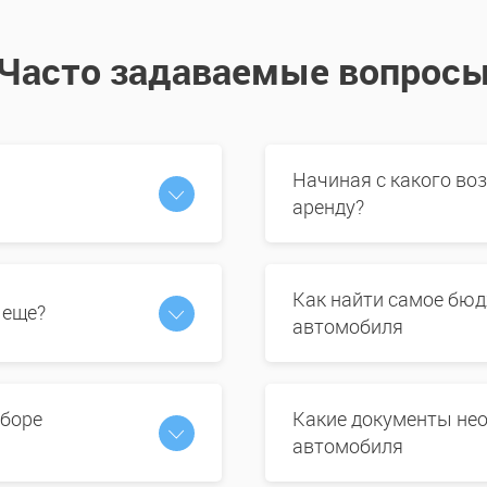
Часто задаваемые вопрос
Начиная с какого во
аренду?
Как найти самое бюд
 еще?
автомобиля
ыборе
Какие документы нео
автомобиля