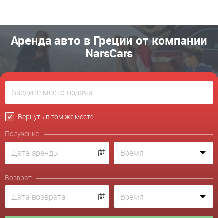
Аренда авто в Греции от компании
NarsCars
Вернуть в том же месте
Получение
Возврат