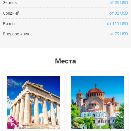
Эконом
от 25 USD
Средний
от 32 USD
Бизнес
от 111 USD
Внедорожник
от 79 USD
Места