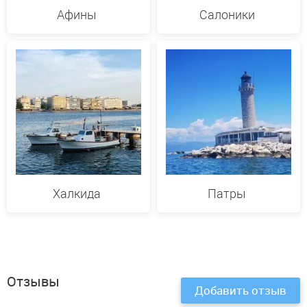
Афины
Салоники
Халкида
Патры
Отзывы
Добавить отзыв