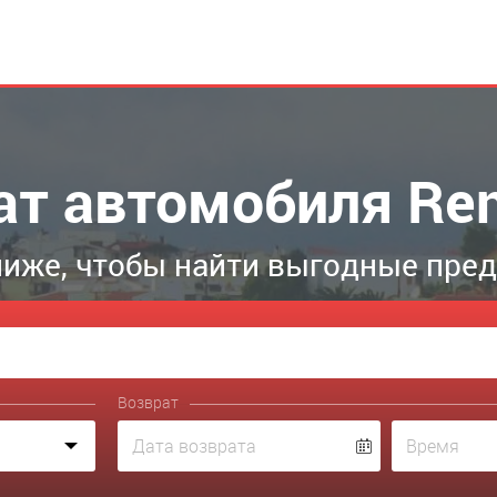
ат автомобиля Ren
иже, чтобы найти выгодные пре
Возврат