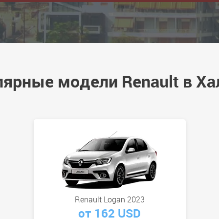
ярные модели Renault в Х
Renault Logan 2023
от 162 USD