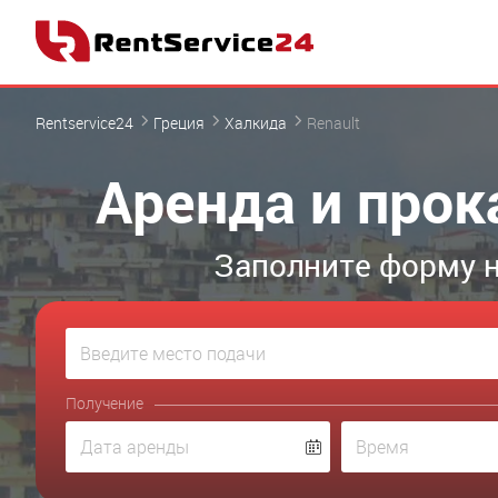
Rentservice24
Греция
Халкида
Renault
Аренда и прок
Заполните форму н
Получение