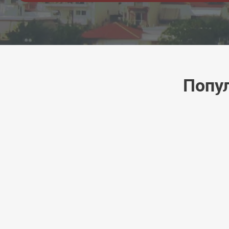
Попул