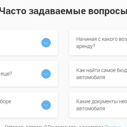
Часто задаваемые вопрос
Начиная с какого во
аренду?
Как найти самое бюд
 еще?
автомобиля
ыборе
Какие документы нео
автомобиля