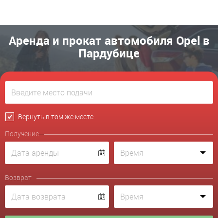
Аренда и прокат автомобиля Opel в
Пардубице
Вернуть в том же месте
Получение
Возврат