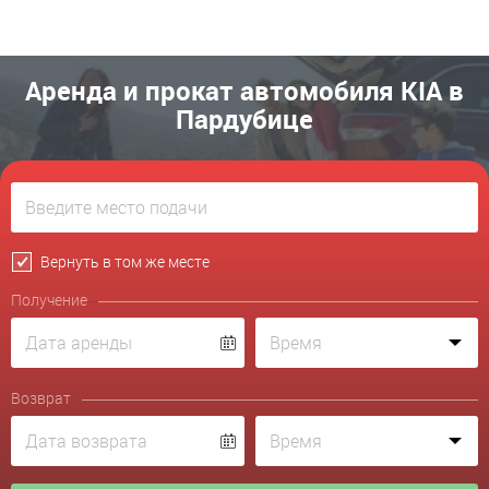
Аренда и прокат автомобиля KIA в
Пардубице
Вернуть в том же месте
Получение
Возврат