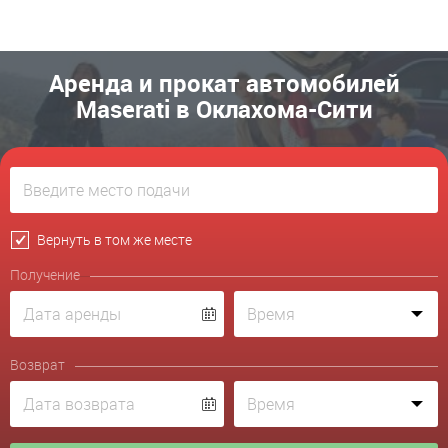
Аренда и прокат автомобилей
Maserati в Оклахома-Сити
Вернуть в том же месте
Получение
Возврат