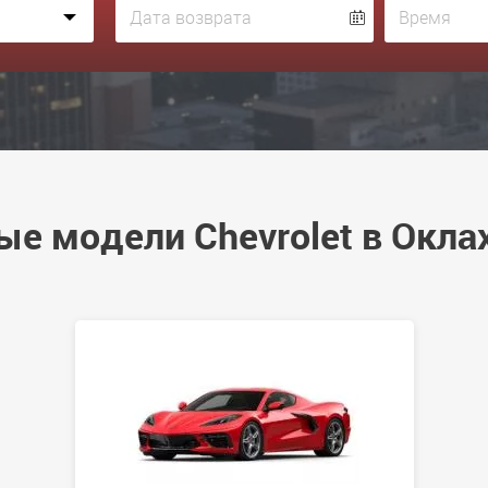
ые модели Chevrolet в Окла