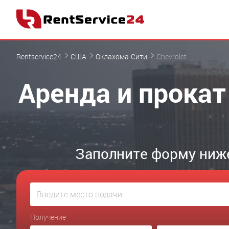
Rentservice24
США
Оклахома-Сити
Chevrolet
Аренда и прокат
Заполните форму ниже
Получение