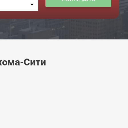
хома-Сити