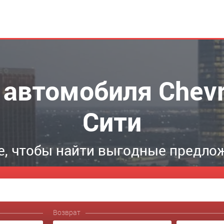
 автомобиля Chevr
Сити
, чтобы найти выгодные предло
Возврат