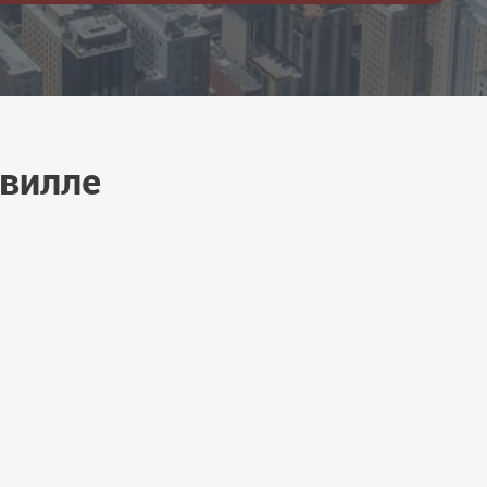
вилле