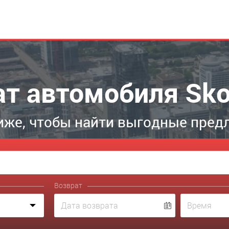
ат автомобиля Sk
иже, чтобы найти выгодные пред
Возврат