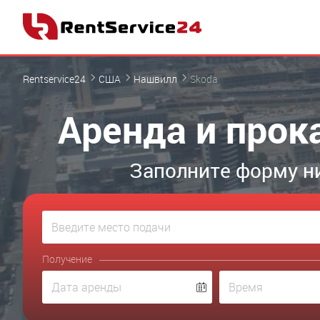
Rentservice24
США
Нашвилл
Skoda
Аренда и прок
Заполните форму н
Получение