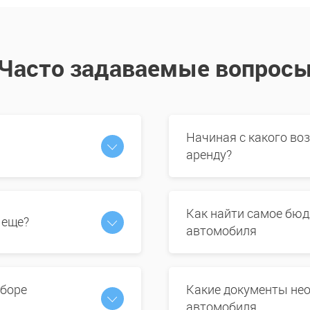
Часто задаваемые вопрос
Начиная с какого во
аренду?
Как найти самое бюд
 еще?
автомобиля
ыборе
Какие документы нео
автомобиля