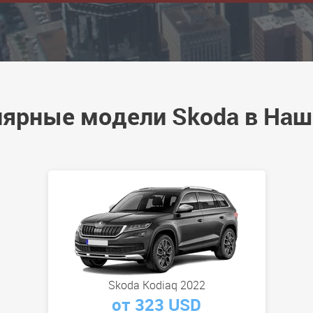
лярные модели Skoda в Наш
Skoda Kodiaq 2022
от 323 USD