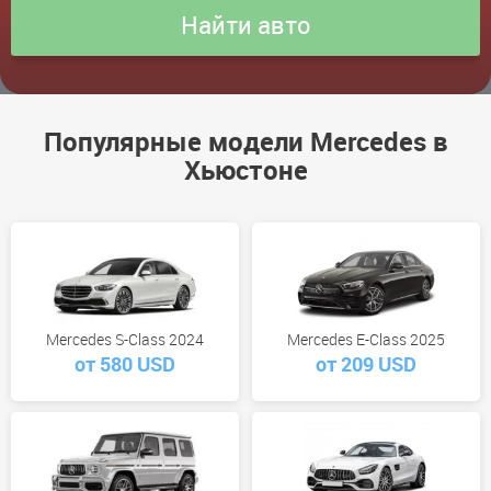
Популярные модели Mercedes в
Хьюстоне
Mercedes S-Class 2024
Mercedes E-Class 2025
от 580 USD
от 209 USD