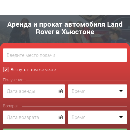
Аренда и прокат автомобиля Land
Rover в Хьюстоне
Вернуть в том же месте
Получение
Возврат