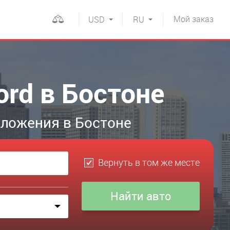
Мой
заказ
USD
RU
ord в Бостоне
дложения в Бостоне
Вернуть в том же месте