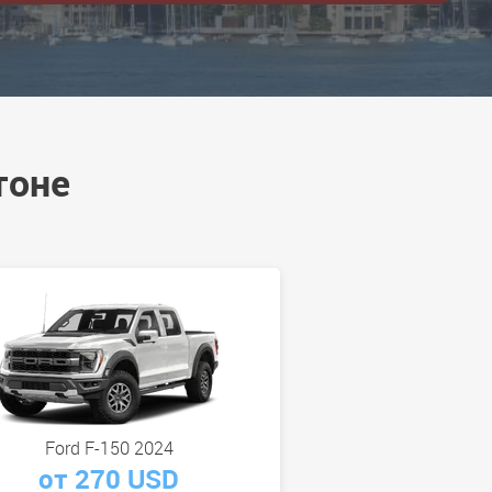
тоне
Ford F-150 2024
от 270 USD