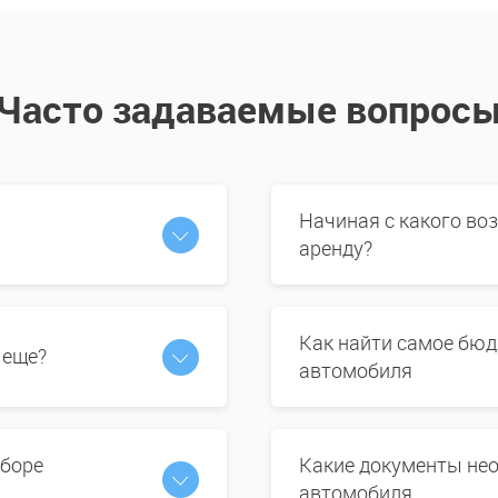
Часто задаваемые вопрос
Начиная с какого во
аренду?
Как найти самое бюд
 еще?
автомобиля
ыборе
Какие документы нео
автомобиля