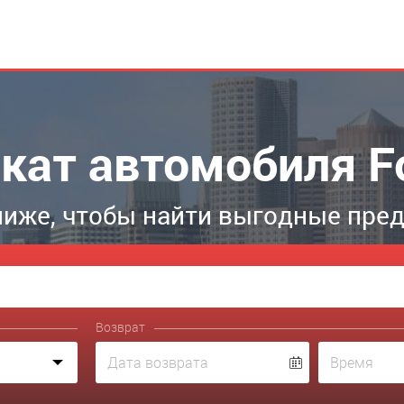
кат автомобиля F
иже, чтобы найти выгодные пре
Возврат