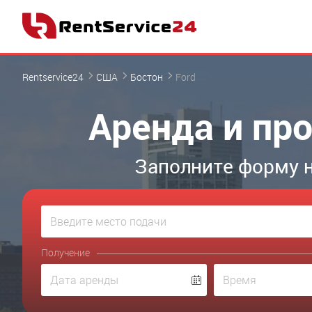
Rentservice24
США
Бостон
Ford
Аренда и про
Заполните форму н
Получение