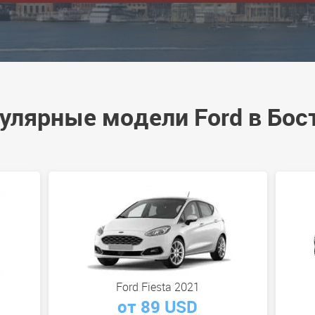
улярные модели Ford в Бос
Ford Fiesta 2021
от 89 USD