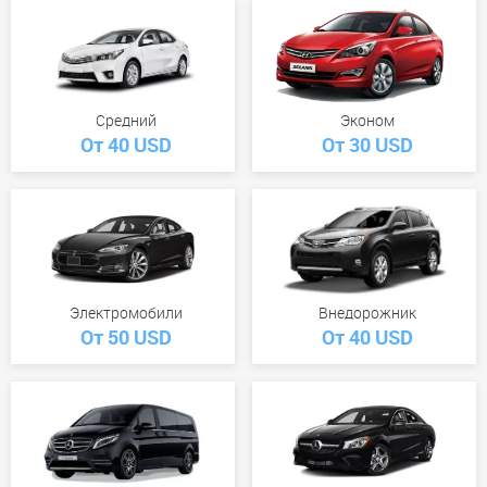
Средний
Эконом
От 40 USD
От 30 USD
Электромобили
Внедорожник
От 50 USD
От 40 USD