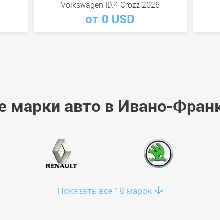
Volkswagen ID.4 Crozz 2026
от 0 USD
е марки авто в Ивано-Фран
Показать все 18 марок