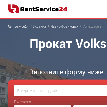
Rentservice24
Украина
Ивано-Франковск
Volkswagen
Прокат Volk
Заполните форму ниже,
Получение