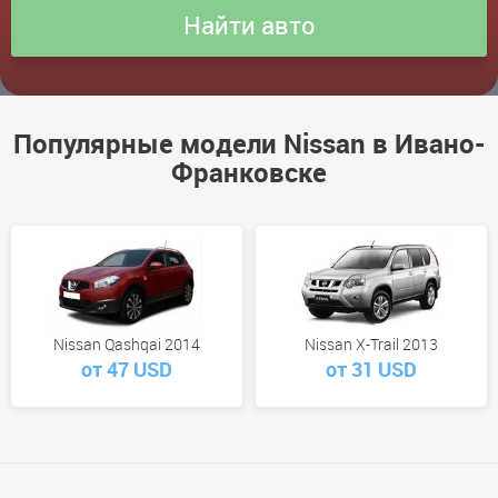
Популярные модели Nissan в Ивано-
Франковске
Nissan Qashqai 2014
Nissan X-Trail 2013
от 47 USD
от 31 USD