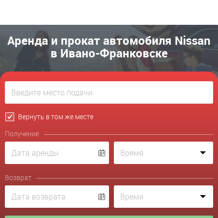
Аренда и прокат автомобиля Nissan
в Ивано-Франковске
Вернуть в том же месте
Получение
Возврат