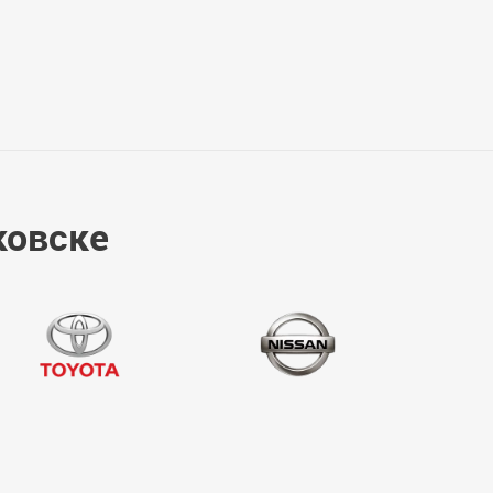
ковске