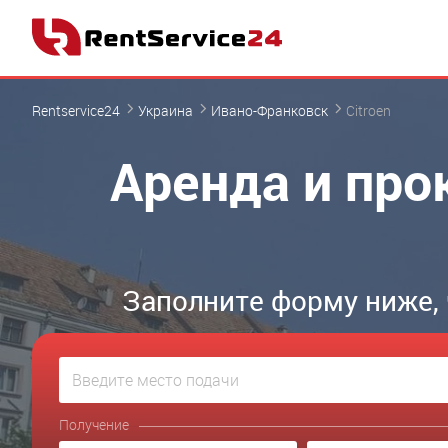
Rentservice24
Украина
Ивано-Франковск
Citroen
Аренда и про
Заполните форму ниже,
Получение