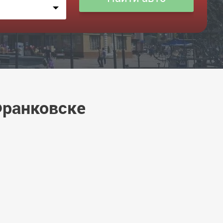
Франковске