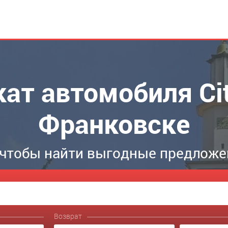
кат автомобиля Cit
Франковске
 чтобы найти выгодные предложе
Возврат