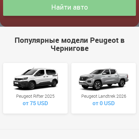
Популярные модели Peugeot в
Чернигове
Peugeot Rifter 2025
Peugeot Landtrek 2026
от 75 USD
от 0 USD