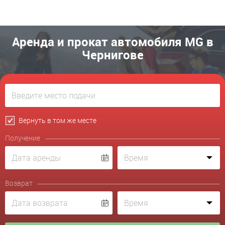
Аренда и прокат автомобиля MG в
Чернигове
Вернуть в том же месте
Получение
Возврат