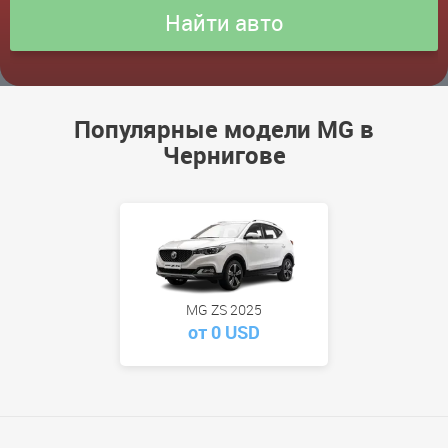
Популярные модели MG в
Чернигове
MG ZS 2025
от 0 USD