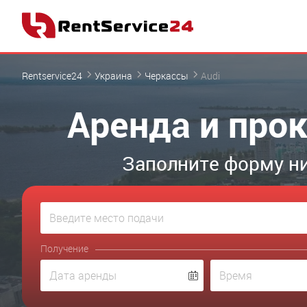
Rentservice24
Украина
Черкассы
Audi
Аренда и прок
Заполните форму ни
Получение