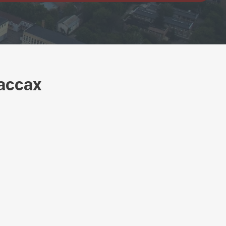
ассах