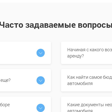
Часто задаваемые вопрос
Начиная с какого во
аренду?
Как найти самое бюд
 еще?
автомобиля
ыборе
Какие документы нео
автомобиля