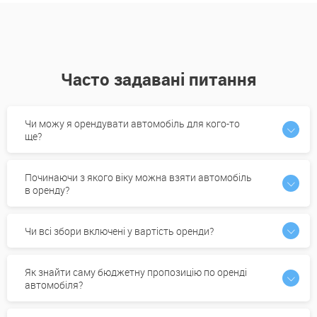
Часто задавані питання
Чи можу я орендувати автомобіль для кого-то
ще?
Починаючи з якого віку можна взяти автомобіль
в оренду?
Чи всі збори включені у вартість оренди?
Як знайти саму бюджетну пропозицію по оренді
автомобіля?