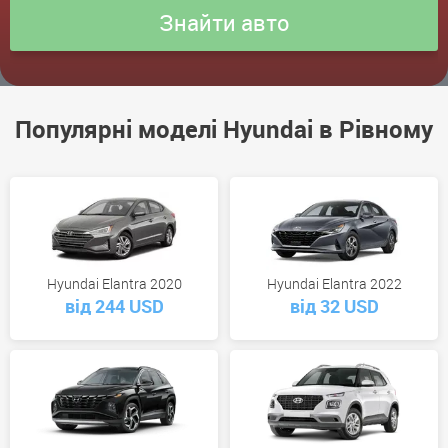
Популярні моделі Hyundai в Рівному
Hyundai Elantra 2020
Hyundai Elantra 2022
від 244 USD
від 32 USD