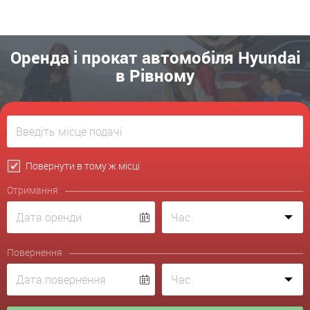
Оренда і прокат автомобіля Hyundai
в Рівному
Повернути в тому ж місці
Отримання
Повернення