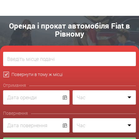
Оренда і прокат автомобіля Fiat в
Рівному
Повернути в тому ж місці
Отримання
Повернення