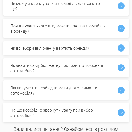
Чи можу я орендувати автомобіль для кого-то
ще?
Починаючи з якого віку можна взяти автомобіль
в оренду?
Чи всі збори включені у вартість оренди?
Як знайти саму бюджетну пропозицію по оренді
автомобіля?
Які документи необхідно мати для отримання
автомобіля?
На що необхідно звернути увагу при виборі
автомобіля?
Залишилися питання? Ознайомтеся з розділом