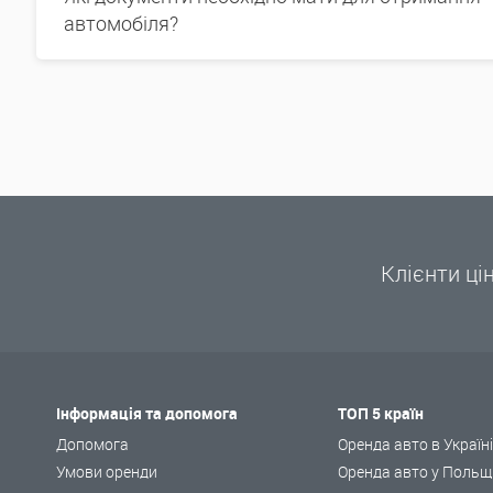
автомобіля?
Клієнти ці
Інформація та допомога
ТОП 5 країн
Допомога
Оренда авто в Україн
Умови оренди
Оренда авто у Польщ