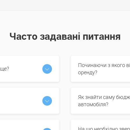
Часто задавані питання
Починаючи з якого в
 ще?
оренду?
Як знайти саму бюдж
автомобіля?
На що необхідно звер