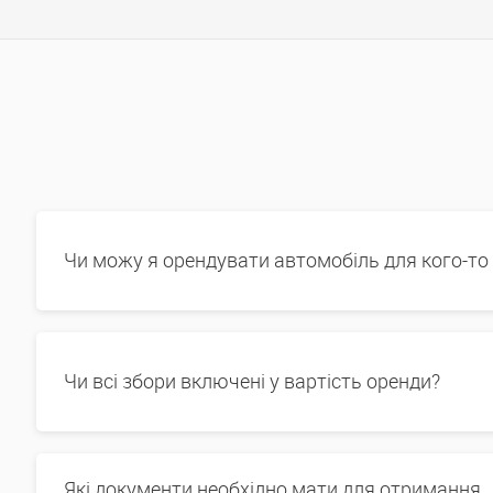
Чи можу я орендувати автомобіль для кого-то
Чи всі збори включені у вартість оренди?
Які документи необхідно мати для отримання