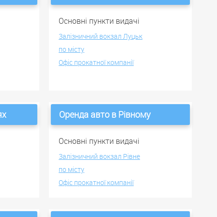
Основні пункти видачі
Залізничний вокзал Луцьк
по місту
Офіс прокатної компанії
ях
Оренда авто в Рівному
Основні пункти видачі
Залізничний вокзал Рівне
по місту
Офіс прокатної компанії