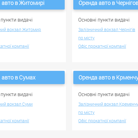
 авто в Житомирі
Оренда авто в Чернігов
 пункти видачі
Основні пункти видачі
ний вокзал Житомир
Залізничний вокзал Чернігів
по місту
катної компанії
Офіс прокатної компанії
 авто в Сумах
Оренда авто в Крменчу
 пункти видачі
Основні пункти видачі
ний вокзал Суми
Залізничний вокзал Кременч
по місту
катної компанії
Офіс прокатної компанії