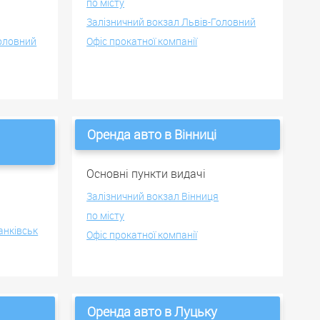
по місту
Залізничний вокзал Львів-Головний
Головний
Офіс прокатної компанії
Оренда авто в Вінниці
Основні пункти видачі
Залізничний вокзал Вінниця
по місту
анківськ
Офіс прокатної компанії
Оренда авто в Луцьку