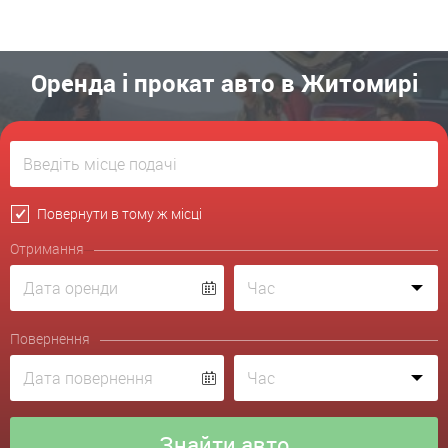
Оренда і прокат авто в Житомирі
Повернути в тому ж місці
Отримання
Повернення