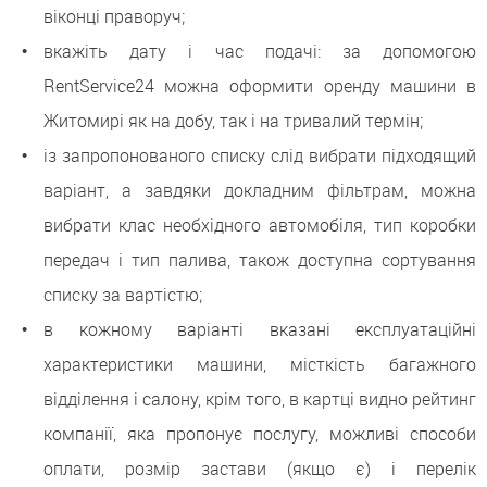
віконці праворуч;
вкажіть дату і час подачі: за допомогою
RentService24 можна оформити оренду машини в
Житомирі як на добу, так і на тривалий термін;
із запропонованого списку слід вибрати підходящий
варіант, а завдяки докладним фільтрам, можна
вибрати клас необхідного автомобіля, тип коробки
передач і тип палива, також доступна сортування
списку за вартістю;
в кожному варіанті вказані експлуатаційні
характеристики машини, місткість багажного
відділення і салону, крім того, в картці видно рейтинг
компанії, яка пропонує послугу, можливі способи
оплати, розмір застави (якщо є) і перелік