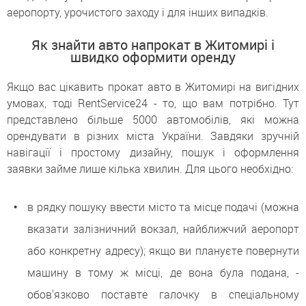
аеропорту, урочистого заходу і для інших випадків.
Як знайти авто напрокат в Житомирі і
швидко оформити оренду
Якщо вас цікавить прокат авто в Житомирі на вигідних
умовах, тоді RentService24 - то, що вам потрібно. Тут
представлено більше 5000 автомобілів, які можна
орендувати в різних міста України. Завдяки зручній
навігації і простому дизайну, пошук і оформлення
заявки займе лише кілька хвилин. Для цього необхідно:
в рядку пошуку ввести місто та місце подачі (можна
вказати залізничний вокзал, найближчий аеропорт
або конкретну адресу); якщо ви плануєте повернути
машину в тому ж місці, де вона була подана, -
обов'язково поставте галочку в спеціальному