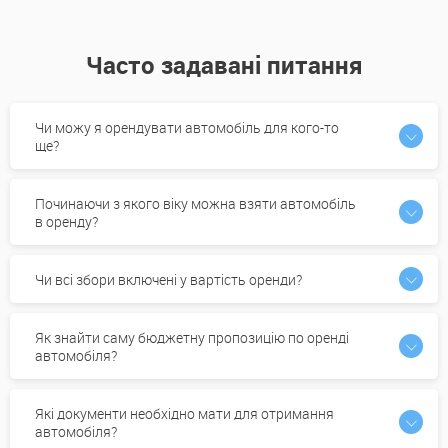
Часто задавані питання
Чи можу я орендувати автомобіль для кого-то
ще?
Починаючи з якого віку можна взяти автомобіль
в оренду?
Чи всі збори включені у вартість оренди?
Як знайти саму бюджетну пропозицію по оренді
автомобіля?
Які документи необхідно мати для отримання
автомобіля?