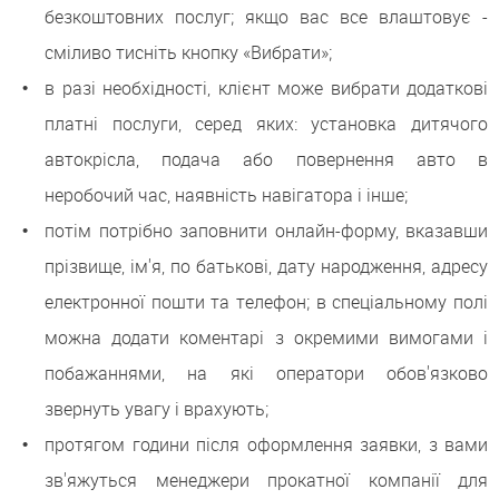
безкоштовних послуг; якщо вас все влаштовує -
сміливо тисніть кнопку «Вибрати»;
в разі необхідності, клієнт може вибрати додаткові
платні послуги, серед яких: установка дитячого
автокрісла, подача або повернення авто в
неробочий час, наявність навігатора і інше;
потім потрібно заповнити онлайн-форму, вказавши
прізвище, ім'я, по батькові, дату народження, адресу
електронної пошти та телефон; в спеціальному полі
можна додати коментарі з окремими вимогами і
побажаннями, на які оператори обов'язково
звернуть увагу і врахують;
протягом години після оформлення заявки, з вами
зв'яжуться менеджери прокатної компанії для