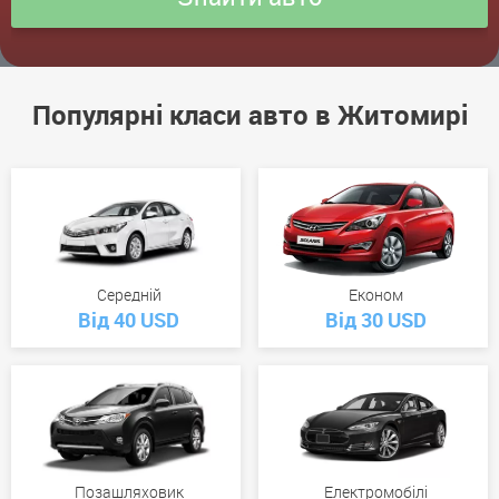
Популярні класи авто в Житомирі
Середній
Економ
Від 40 USD
Від 30 USD
Позашляховик
Електромобілі