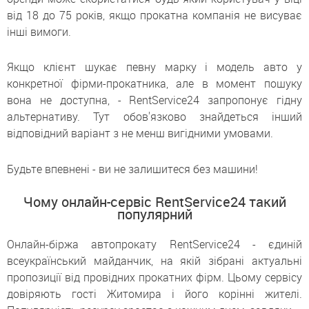
від 18 до 75 років, якщо прокатна компанія не висуває
інші вимоги.
Якщо клієнт шукає певну марку і модель авто у
конкретної фірми-прокатника, але в момент пошуку
вона не доступна, - RentService24 запропонує гідну
альтернативу. Тут обов'язково знайдеться інший
відповідний варіант з не менш вигідними умовами.
Будьте впевнені - ви не залишитеся без машини!
Чому онлайн-сервіс RentService24 такий
популярний
Онлайн-біржа автопрокату RentService24 - єдиній
всеукраїнський майданчик, на якій зібрані актуальні
пропозиції від провідних прокатних фірм. Цьому сервісу
довіряють гості Житомира і його корінні жителі.