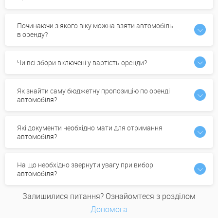
Починаючи з якого віку можна взяти автомобіль
в оренду?
Чи всі збори включені у вартість оренди?
Як знайти саму бюджетну пропозицію по оренді
автомобіля?
Які документи необхідно мати для отримання
автомобіля?
На що необхідно звернути увагу при виборі
автомобіля?
Залишилися питання? Ознайомтеся з розділом
Допомога