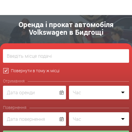
Оренда і прокат автомобіля
Volkswagen в Бидгощі
Повернути в тому ж місці
Отримання
Повернення