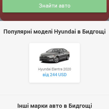
Популярні моделі Hyundai в Бидгощі
Hyundai Elantra 2020
від 244 USD
Інші марки авто в Бидгощі