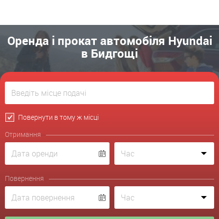
Оренда і прокат автомобіля Hyundai
в Бидгощі
Повернути в тому ж місці
Отримання
Повернення