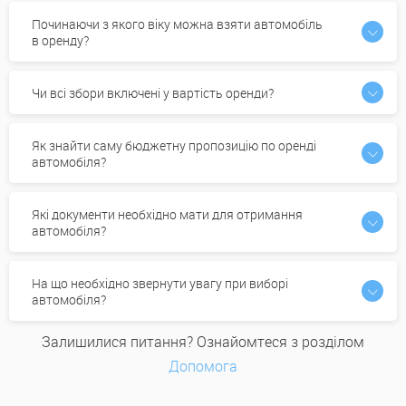
Починаючи з якого віку можна взяти автомобіль
в оренду?
Чи всі збори включені у вартість оренди?
Як знайти саму бюджетну пропозицію по оренді
автомобіля?
Які документи необхідно мати для отримання
автомобіля?
На що необхідно звернути увагу при виборі
автомобіля?
Залишилися питання? Ознайомтеся з розділом
Допомога