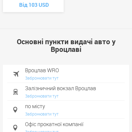
Від 103 USD
Основні пункти видачі авто у
Вроцлаві
Вроцлав WRO
Забронювати тут
Залізничний вокзал Вроцлав
Забронювати тут
по місту
Забронювати тут
Офіс прокатної компанії
Забронювати тут