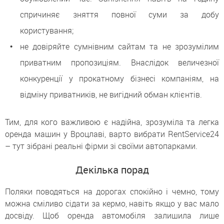
спричиняє зняття повної суми за добу
користування;
не довіряйте сумнівним сайтам та не зрозумілим
приватним пропозиціям. Внаслідок величезної
конкуренції у прокатному бізнесі компаніям, на
відміну приватників, не вигідний обман клієнтів.
Тим, для кого важливою є надійна, зрозуміла та легка
оренда машин у Вроцлаві, варто вибрати RentService24
– тут зібрані реальні фірми зі своїми автопарками.
Декілька порад
Поляки поводяться на дорогах спокійно і чемно, тому
можна сміливо сідати за кермо, навіть якщо у вас мало
досвіду. Щоб оренда автомобіля залишила лише