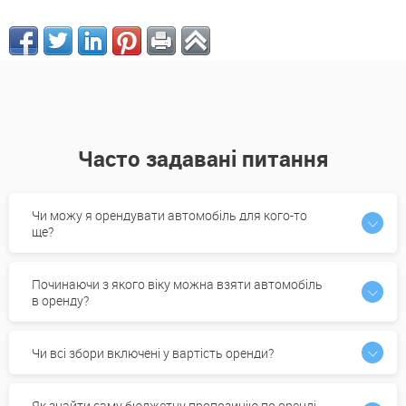
Часто задавані питання
Чи можу я орендувати автомобіль для кого-то
ще?
Починаючи з якого віку можна взяти автомобіль
в оренду?
Чи всі збори включені у вартість оренди?
Як знайти саму бюджетну пропозицію по оренді