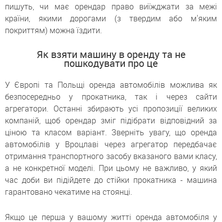
пишуть, чи має орендар право виїжджати за межі
країни, якими дорогами (з твердим або м'яким
покриттям) можна їздити.
Як взяти машину в оренду та не
пошкодувати про це
У Європі та Польщі оренда автомобілів можлива як
безпосередньо у прокатника, так і через сайти
агрегатори. Останні збирають усі пропозиції великих
компаній, щоб орендар зміг підібрати відповідний за
ціною та класом варіант. Зверніть увагу, що оренда
автомобілів у Вроцлаві через агрегатор передбачає
отримання транспортного засобу вказаного вами класу,
а не конкретної моделі. При цьому не важливо, у який
час доби ви підійдете до стійки прокатника - машина
гарантовано чекатиме на стоянці.
Якщо це перша у вашому житті оренда автомобіля у