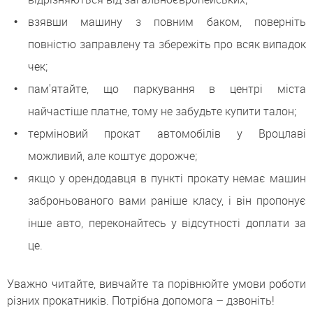
взявши машину з повним баком, поверніть
повністю заправлену та збережіть про всяк випадок
чек;
пам'ятайте, що паркування в центрі міста
найчастіше платне, тому не забудьте купити талон;
терміновий прокат автомобілів у Вроцлаві
можливий, але коштує дорожче;
якщо у орендодавця в пункті прокату немає машин
заброньованого вами раніше класу, і він пропонує
інше авто, переконайтесь у відсутності доплати за
це.
Уважно читайте, вивчайте та порівнюйте умови роботи
різних прокатників. Потрібна допомога – дзвоніть!