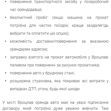
повернення транспортного засобу у позаробочий
час орендодавця;
безлімітний пробіг (якщо машина на прокат
потрібна для частих поїздок, краще заздалегідь
вибрати та оплатити цю опцію);
можливість доставки/повернення за вказаною
орендарем адресою;
заправку взятого на прокат автомобіля у Вроцлаві
паливом при поверненні за рахунок прокатника;
повернення авто у брудному стані;
розширена страховка, яка покриває всі витрати у
випадках ДТП, угону, будь-якої шкоди.
У місті Вроцлав оренда авто має на увазі підписання
договору, який потрібно дуже уважно вивчити. Там