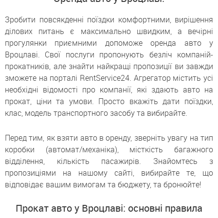
Зробити повсякденні поїздки комфортними, вирішення
ділових питань є максимально швидким, а вечірні
прогулянки приємними допоможе оренда авто у
Вроцлаві. Свої послуги пропонують безліч компаній-
прокатників, але знайти найкращі пропозиції ви завжди
зможете на порталі RentService24. Агрегатор містить усі
необхідні відомості про компанії, які здають авто на
прокат, ціни та умови. Просто вкажіть дати поїздки,
клас, модель транспортного засобу та вибирайте.
Перед тим, як взяти авто в оренду, зверніть увагу на тип
коробки (автомат/механіка), місткість багажного
відділення, кількість пасажирів. Знайомтесь з
пропозиціями на нашому сайті, вибирайте те, що
відповідає вашим вимогам та бюджету, та бронюйте!
Прокат авто у Вроцлаві: основні правила