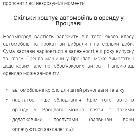
прояснити всі незрозумілі моменти.
Скільки коштує автомобіль в оренду у
Вроцлаві
Насамперед вартість залежить від того, якого класу
автомобіль на прокат ви вибрали і на скільки доби.
Сума застави варіюється в залежності від року випуску
та класу. Оренда машини у Вроцлаві може вимагати і
додаткових, але не обов'язкових витрат. Наприклад,
орендар може замовити:
автомобільне крісло для дітей різної ваги та віку;
навігатор, інше обладнання. Крім того, авто в
оренду у Вроцлаві можна взяти з такими
додатковими послугами (зазвичай вони
оплачуються заздалегідь):