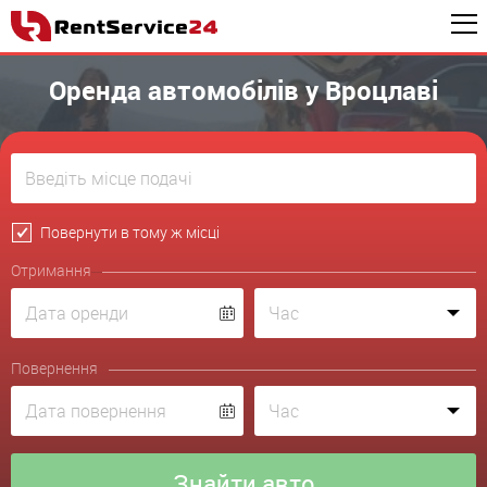
Оренда автомобілів у Вроцлаві
Повернути в тому ж місці
Отримання
Повернення