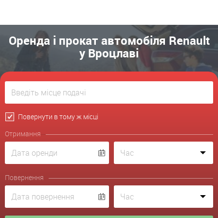
Оренда і прокат автомобіля Renault
у Вроцлаві
Повернути в тому ж місці
Отримання
Повернення