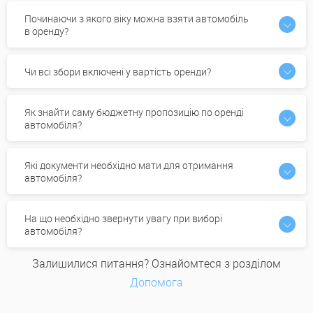
Починаючи з якого віку можна взяти автомобіль
в оренду?
Чи всі збори включені у вартість оренди?
Як знайти саму бюджетну пропозицію по оренді
автомобіля?
Які документи необхідно мати для отримання
автомобіля?
На що необхідно звернути увагу при виборі
автомобіля?
Залишилися питання? Ознайомтеся з розділом
Допомога