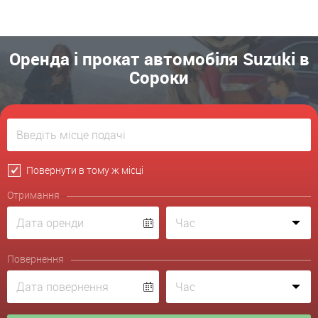
Оренда і прокат автомобіля Suzuki в
Сороки
Повернути в тому ж місці
Отримання
Повернення