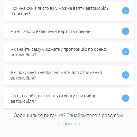
Починаючи з якого віку можна взяти автомобіль
в оренду?
Чи всі збори включені у вартість оренди?
Як знайти саму бюджетну пропозицію по оренді
автомобіля?
Які документи необхідно мати для отримання
автомобіля?
На що необхідно звернути увагу при виборі
автомобіля?
Залишилися питання? Ознайомтеся з розділом
Допомога