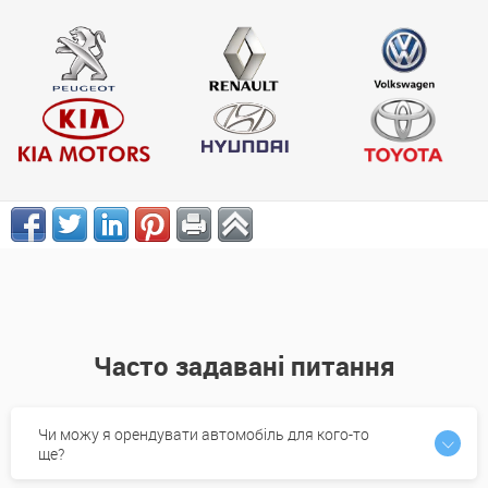
Часто задавані питання
Чи можу я орендувати автомобіль для кого-то
ще?