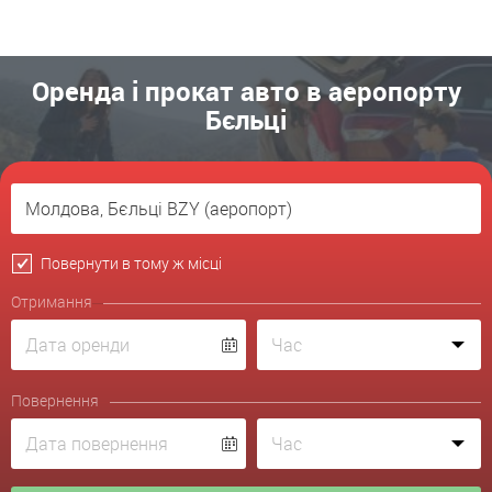
Оренда і прокат авто в аеропорту
Бєльці
Повернути в тому ж місці
Отримання
Повернення