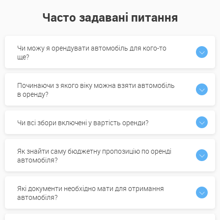
Часто задавані питання
Чи можу я орендувати автомобіль для кого-то
ще?
Починаючи з якого віку можна взяти автомобіль
в оренду?
Чи всі збори включені у вартість оренди?
Як знайти саму бюджетну пропозицію по оренді
автомобіля?
Які документи необхідно мати для отримання
автомобіля?