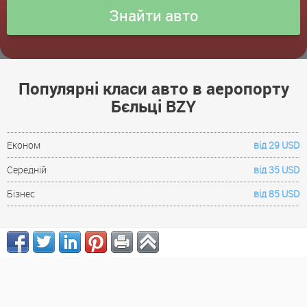
Популярні класи авто в аеропорту
Бєльці BZY
Економ
від 29 USD
Середній
від 35 USD
Бізнес
від 85 USD