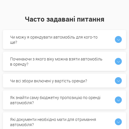
Часто задавані питання
Чи можу я орендувати автомобіль для кого-то
ще?
Починаючи з якого віку можна взяти автомобіль
в оренду?
Чи всі збори включені у вартість оренди?
Як знайти саму бюджетну пропозицію по оренді
автомобіля?
Які документи необхідно мати для отримання
автомобіля?