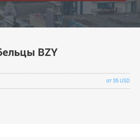
 Бельцы BZY
от 35 USD