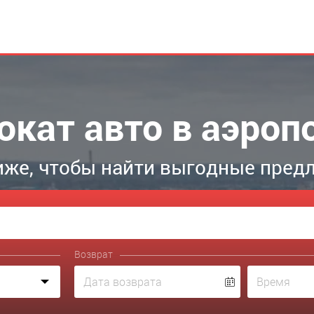
окат авто в аэро
иже, чтобы найти выгодные пред
Возврат