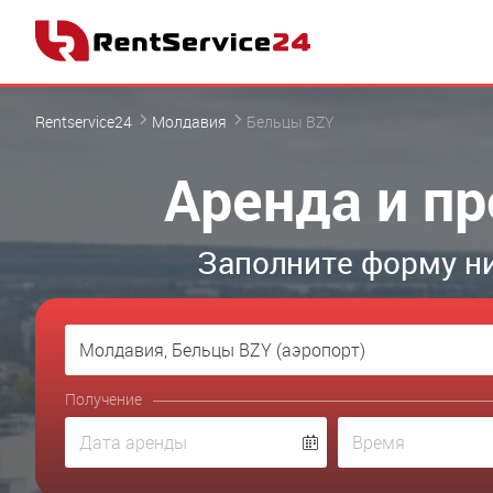
Rentservice24
Молдавия
Бельцы BZY
Аренда и пр
Заполните форму н
Получение