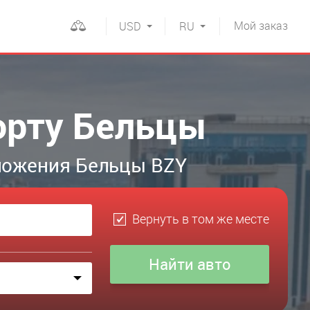
Мой
заказ
USD
RU
порту Бельцы
ложения Бельцы BZY
Вернуть в том же месте