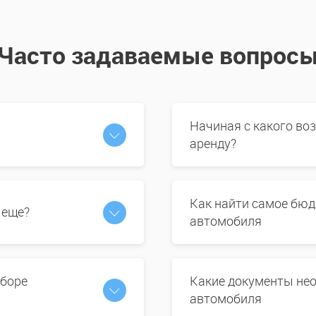
Часто задаваемые вопрос
Начиная с какого во
аренду?
Как найти самое бюд
 еще?
автомобиля
ыборе
Какие документы нео
автомобиля