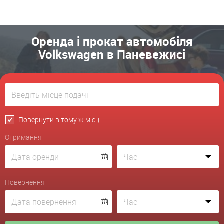
Оренда і прокат автомобіля
Volkswagen в Паневежисі
Повернути в тому ж місці
Отримання
Повернення