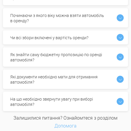
Починаючи з якого віку можна взяти автомобіль
в оренду?
Чи всі збори включені у вартість оренди?
Як знайти саму бюджетну пропозицію по оренді
автомобіля?
Які документи необхідно мати для отримання
автомобіля?
На що необхідно звернути увагу при виборі
автомобіля?
Залишилися питання? Ознайомтеся з розділом
Допомога