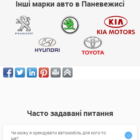
Інші марки авто в Паневежисі
Часто задавані питання
Чи можу я орендувати автомобіль для кого-то
ще?