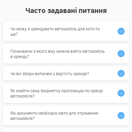
Часто задавані питання
Чи можу я орендувати автомобіль для кого-то
ще?
Починаючи з якого віку можна взяти автомобіль
в оренду?
Чи всі збори включені у вартість оренди?
Як знайти саму бюджетну пропозицію по оренді
автомобіля?
Які документи необхідно мати для отримання
автомобіля?