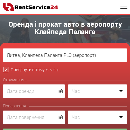
Оренда і прокат авто в аеропорту
Клайпеда Паланга
Повернути в тому ж місці
Отримання
Повернення