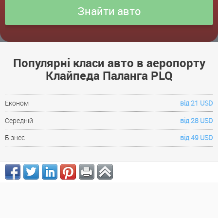
Популярні класи авто в аеропорту
Клайпеда Паланга PLQ
Економ
від 21 USD
Середній
від 28 USD
Бізнес
від 49 USD