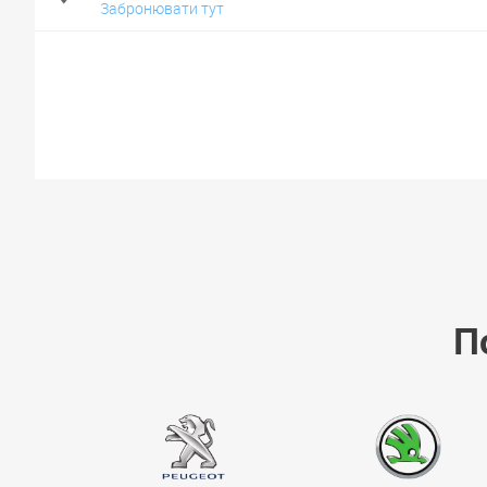
Забронювати тут
П