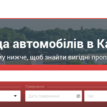
а автомобілів в К
у нижче, щоб знайти вигідні пропо
Повернення