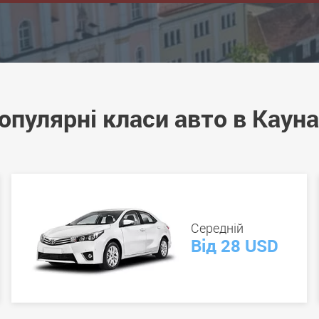
опулярні класи авто в Кауна
Середній
Від 28 USD