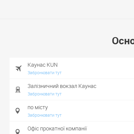
Осно
Каунас KUN
Забронювати тут
Залізничний вокзал Каунас
Забронювати тут
по місту
Забронювати тут
Офіс прокатної компанії