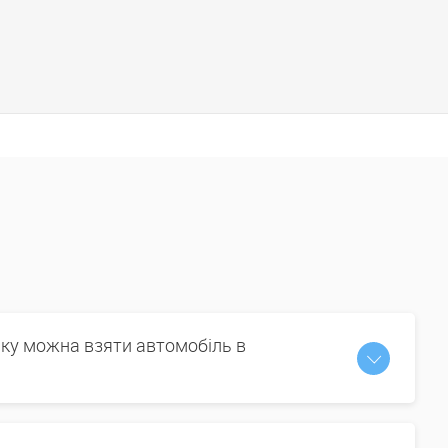
іку можна взяти автомобіль в