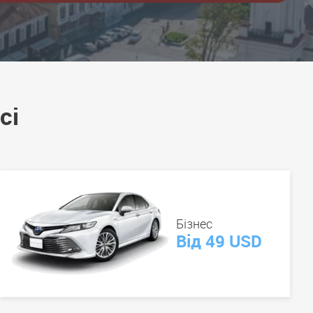
сі
Бізнес
Від 49 USD