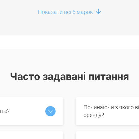
Показати всі 6 марок
Часто задавані питання
Починаючи з якого в
 ще?
оренду?