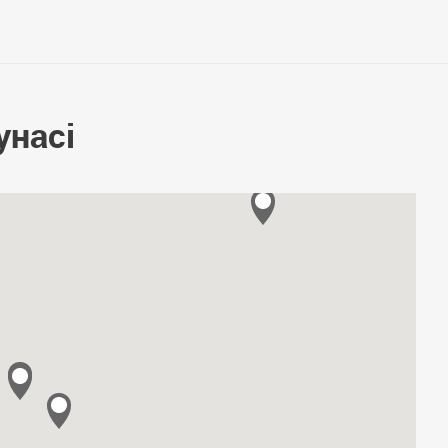
унасі