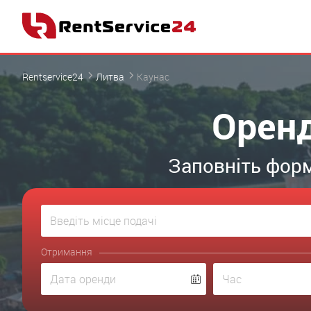
Rentservice24
Литва
Каунас
Оренд
Заповніть форм
Отримання