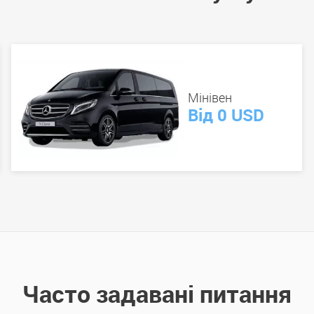
Мінівен
Від 0 USD
Часто задавані питання