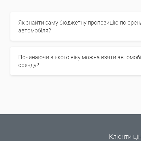
Як знайти саму бюджетну пропозицію по орен
автомобіля?
Починаючи з якого віку можна взяти автомобі
оренду?
Клієнти ці