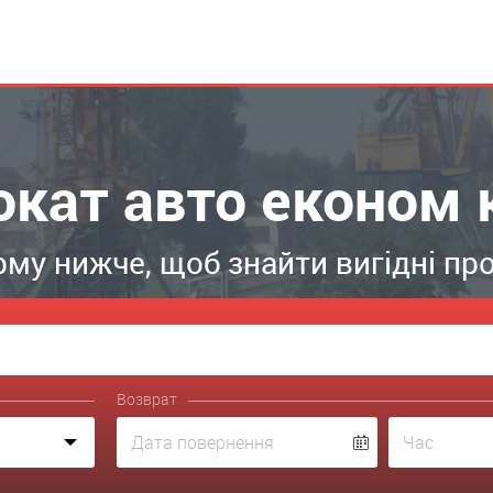
окат авто економ 
му нижче, щоб знайти вигідні про
Возврат