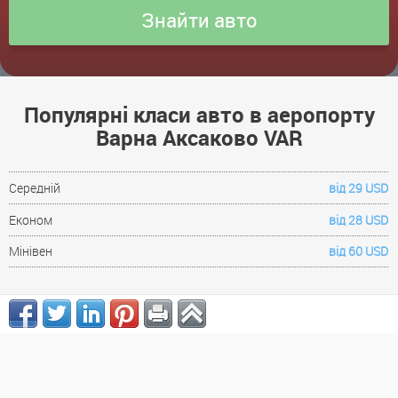
Популярні класи авто в аеропорту
Варна Аксаково VAR
Середній
від 29 USD
Економ
від 28 USD
Мінівен
від 60 USD