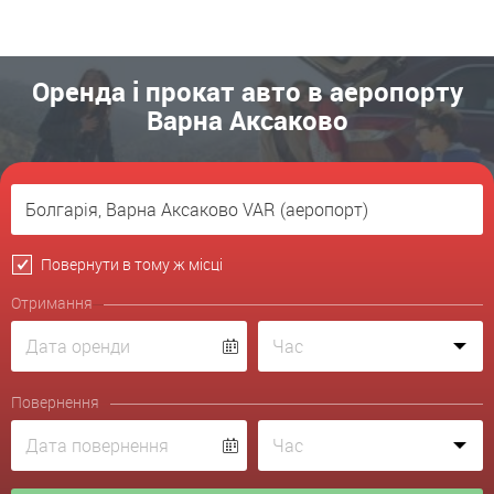
Оренда і прокат авто в аеропорту
Варна Аксаково
Повернути в тому ж місці
Отримання
Повернення