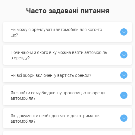
Часто задавані питання
Чи можу я орендувати автомобіль для кого-то
ще?
Починаючи з якого віку можна взяти автомобіль
в оренду?
Чи всі збори включені у вартість оренди?
Як знайти саму бюджетну пропозицію по оренді
автомобіля?
Які документи необхідно мати для отримання
автомобіля?