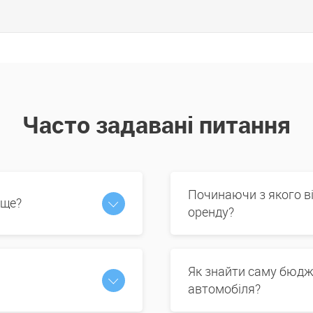
Часто задавані питання
Починаючи з якого в
 ще?
оренду?
Як знайти саму бюдж
автомобіля?