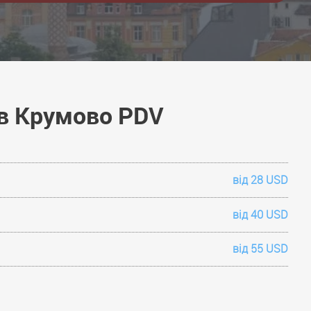
ив Крумово PDV
від 28 USD
від 40 USD
від 55 USD