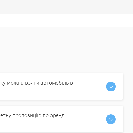
іку можна взяти автомобіль в
етну пропозицію по оренді