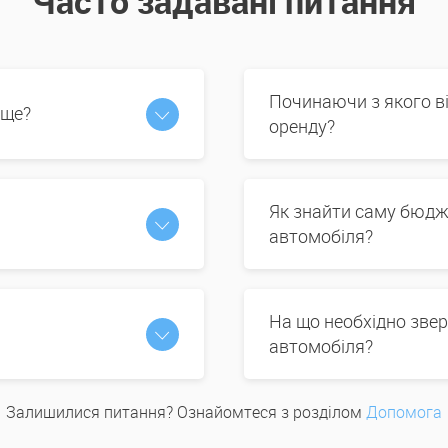
Часто задавані питання
Починаючи з якого в
 ще?
оренду?
Як знайти саму бюдж
автомобіля?
На що необхідно звер
автомобіля?
Залишилися питання? Ознайомтеся з розділом
Допомога