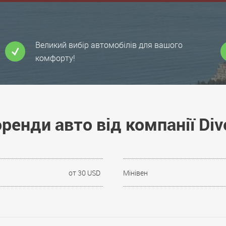
Великий вибір автомобілів для вашого
комфорту!
ренди авто від компанії Div
от 30 USD
Мінівен