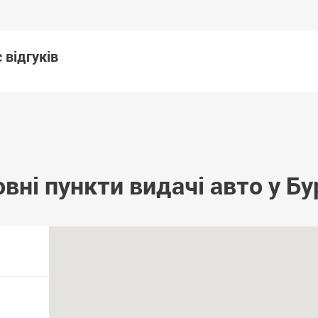
 відгуків
вні пункти видачі авто у Бу