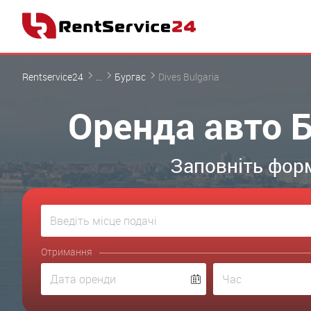
Rentservice24
...
Бургас
Dives Bulgaria
Оренда авто Бу
Заповніть форм
Отримання