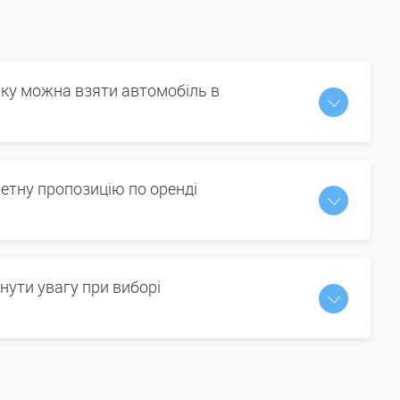
іку можна взяти автомобіль в
етну пропозицію по оренді
нути увагу при виборі