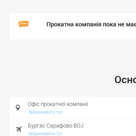
Прокатна компанія пока не має
Осно
Офіс прокатної компанії
Забронювати тут
Бургас Сарафово BOJ
Забронювати тут