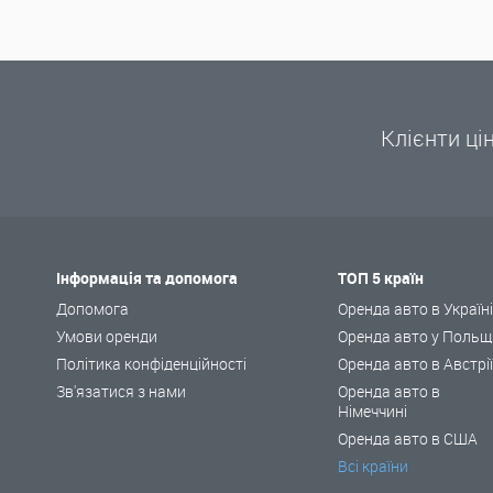
Клієнти ці
Інформація та допомога
ТОП 5 країн
Допомога
Оренда авто в Україн
Умови оренди
Оренда авто у Польщ
Політика конфіденційності
Оренда авто в Австрі
Зв'язатися з нами
Оренда авто в
Німеччині
Оренда авто в США
Всі країни