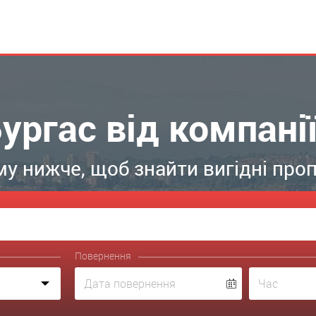
ргас від компанії
у нижче, щоб знайти вигідні пропо
Повернення