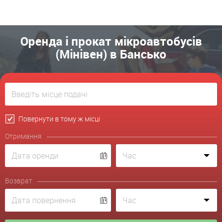
Оренда і прокат мікроавтобусів
(Мінівен) в Бансько
Повернути в тому ж місці
Отримання
Возврат