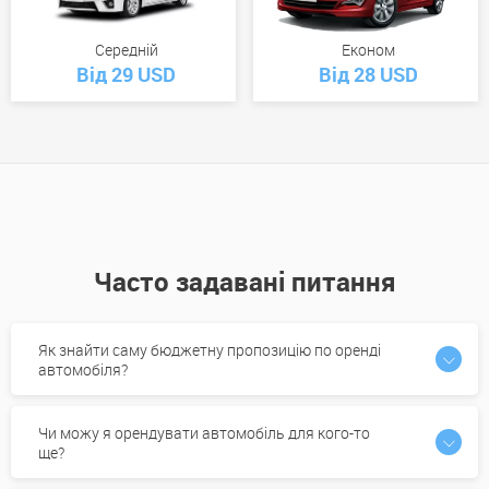
Середній
Економ
Від 29 USD
Від 28 USD
Часто задавані питання
Як знайти саму бюджетну пропозицію по оренді
автомобіля?
Чи можу я орендувати автомобіль для кого-то
ще?