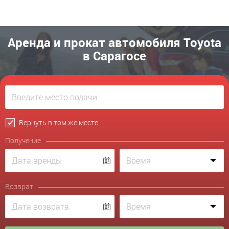
Аренда и прокат автомобиля Toyota
в Сарагосе
Вернуть в том же месте
Получение
Возврат