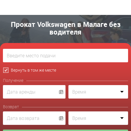
Прокат Volkswagen в Малаге без
водителя
Вернуть в том же месте
Получение
Возврат