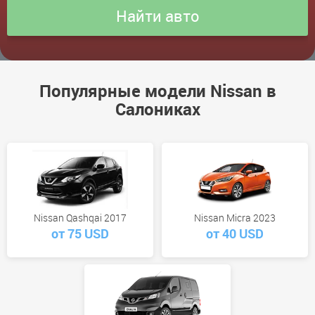
Популярные модели Nissan в
Салониках
Nissan Qashqai 2017
Nissan Micra 2023
от 75 USD
от 40 USD