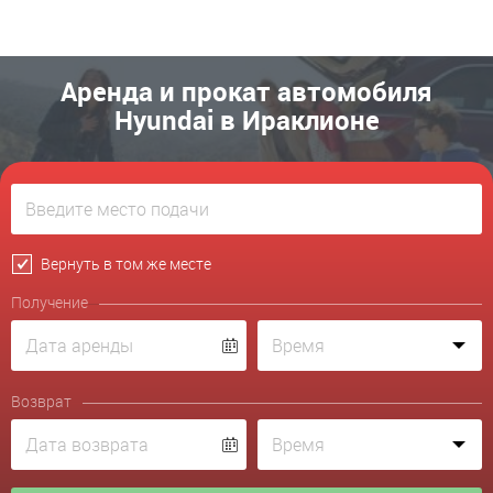
Аренда и прокат автомобиля
Hyundai в Ираклионе
Вернуть в том же месте
Получение
Возврат