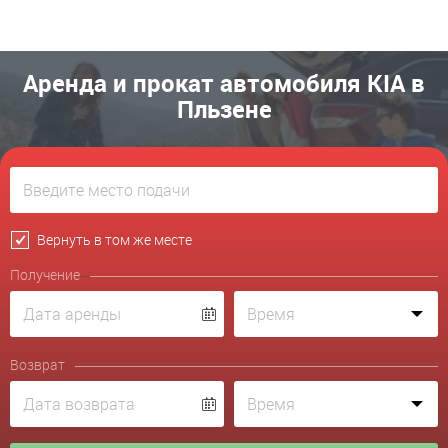
Аренда и прокат автомобиля KIA в
Пльзене
Вернуть в том же месте
Получение
Возврат