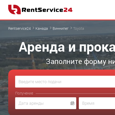
Rentservice24
Канада
Виннипег
Toyota
Аренда и прока
Заполните форму ни
Получение