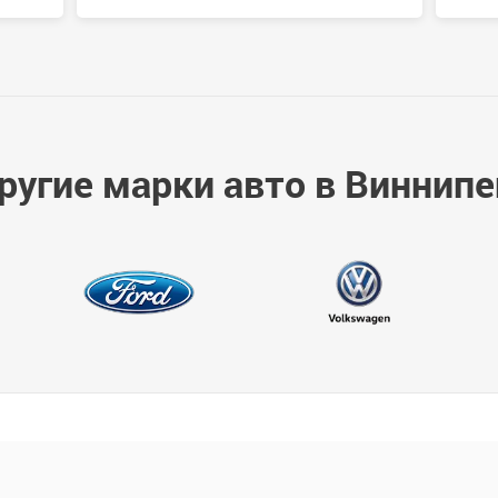
ругие марки авто в Виннипе