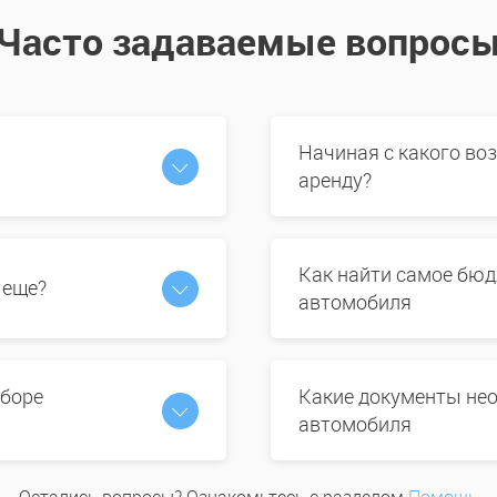
Часто задаваемые вопрос
Начиная с какого во
аренду?
Как найти самое бюд
 еще?
автомобиля
ыборе
Какие документы нео
автомобиля