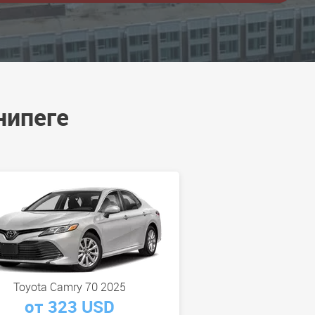
нипеге
Toyota Camry 70 2025
от 323 USD