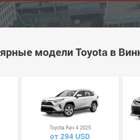
ярные модели Toyota в Вин
Toyota Rav 4 2025
от 294 USD