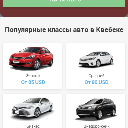
Популярные классы авто в Квебеке
Эконом
Средний
От 85 USD
От 90 USD
Бизнес
Внедорожник