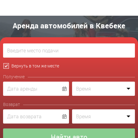
Аренда автомобилей в Квебеке
Вернуть в том же месте
Получение
Возврат