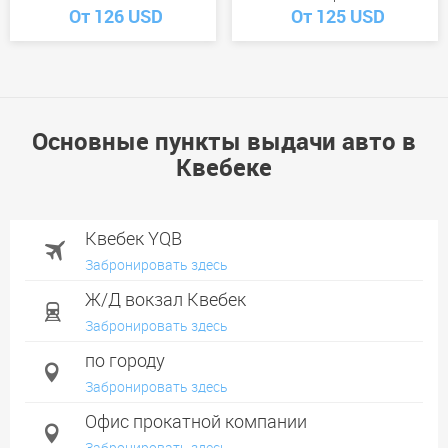
От 126 USD
От 125 USD
Основные пункты выдачи авто в
Квебеке
Квебек YQB
Забронировать здесь
Ж/Д вокзал Квебек
Забронировать здесь
по городу
Забронировать здесь
Офис прокатной компании
Забронировать здесь